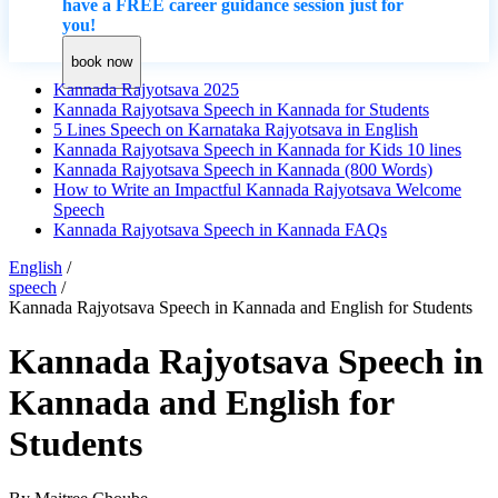
have a FREE career guidance session just for
you!
book now
Kannada Rajyotsava 2025
Kannada Rajyotsava Speech in Kannada for Students
5 Lines Speech on Karnataka Rajyotsava in English
Kannada Rajyotsava Speech in Kannada for Kids 10 lines
Kannada Rajyotsava Speech in Kannada (800 Words)
How to Write an Impactful Kannada Rajyotsava Welcome
Speech
Kannada Rajyotsava Speech in Kannada FAQs
English
/
speech
/
Kannada Rajyotsava Speech in Kannada and English for Students
Kannada Rajyotsava Speech in
Kannada and English for
Students