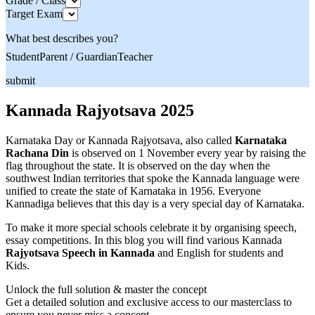
Grade / Class
Target Exam
What best describes you?
Student
Parent / Guardian
Teacher
submit
Kannada Rajyotsava 2025
Karnataka Day or Kannada Rajyotsava, also called
Karnataka
Rachana Din
is observed on 1 November every year by raising the
flag throughout the state. It is observed on the day when the
southwest Indian territories that spoke the Kannada language were
unified to create the state of Karnataka in 1956. Everyone
Kannadiga believes that this day is a very special day of Karnataka.
To make it more special schools celebrate it by organising speech,
essay competitions. In this blog you will find various Kannada
Rajyotsava Speech in Kannada
and English for students and
Kids.
Unlock the full solution & master the concept
Get a detailed solution and exclusive access to our masterclass to
ensure you never miss a concept