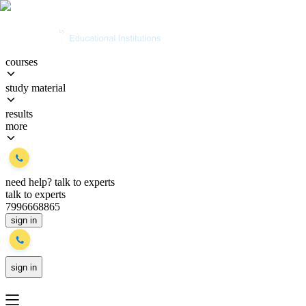
courses
study material
results
more
need help?
talk to experts
talk to experts
7996668865
sign in
sign in