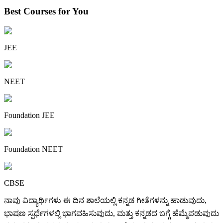
Best Courses for You
JEE
NEET
Foundation JEE
Foundation NEET
CBSE
ನಾವು ವಿದ್ಯಾರ್ಥಿಗಳು ಈ ದಿನ ಶಾಲೆಯಲ್ಲಿ ಕನ್ನಡ ಗೀತೆಗಳನ್ನು ಹಾಡುವುದು,
ಭಾಷಣ ಸ್ಪರ್ಧೆಗಳಲ್ಲಿ ಭಾಗವಹಿಸುವುದು, ಮತ್ತು ಕನ್ನಡದ ಬಗ್ಗೆ ಹೆಮ್ಮೆಪಡುವುದು