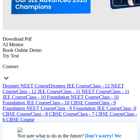
Download Pdf
AI Mentor
Book Online Demo
Try Test
Courses
Dropper NEET Course
Dropper JEE Course
Class - 12 NEET
Course
Class - 12 JEE Course
Class - 11 NEET Course
Class - 11
JEE Course
Class - 10 Foundation NEET Course
Class - 10
Foundation JEE Course
Class - 10 CBSE Course
Class - 9
Foundation NEET Course
Class - 9 Foundation JEE Course
Class -9
CBSE Course
Class - 8 CBSE Course
Class - 7 CBSE Course
Class -
6 CBSE Course
Not sure what to do in the future?
Don’t worry! We