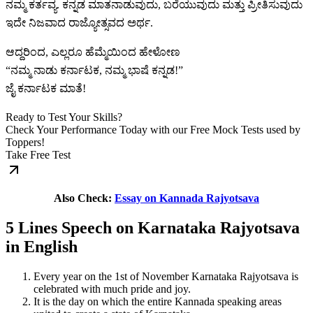
ನಮ್ಮ ಕರ್ತವ್ಯ. ಕನ್ನಡ ಮಾತನಾಡುವುದು, ಬರೆಯುವುದು ಮತ್ತು ಪ್ರೀತಿಸುವುದು
ಇದೇ ನಿಜವಾದ ರಾಜ್ಯೋತ್ಸವದ ಅರ್ಥ.
ಆದ್ದರಿಂದ, ಎಲ್ಲರೂ ಹೆಮ್ಮೆಯಿಂದ ಹೇಳೋಣ
“ನಮ್ಮ ನಾಡು ಕರ್ನಾಟಕ, ನಮ್ಮ ಭಾಷೆ ಕನ್ನಡ!”
ಜೈ ಕರ್ನಾಟಕ ಮಾತೆ!
Ready to Test Your Skills?
Check Your Performance Today with our Free Mock Tests used by
Toppers!
Take Free Test
Also Check:
Essay on Kannada Rajyotsava
5 Lines Speech on Karnataka Rajyotsava
in English
Every year on the 1st of November Karnataka Rajyotsava is
celebrated with much pride and joy.
It is the day on which the entire Kannada speaking areas