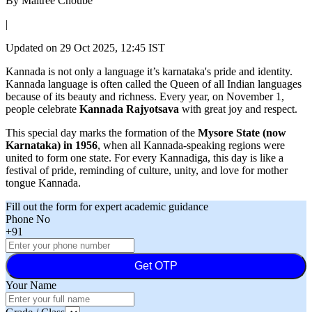
By
Maitree Choube
|
Updated on
29 Oct 2025, 12:45 IST
Kannada is not only a language it’s karnataka's pride and identity.
Kannada language is often called the Queen of all Indian languages
because of its beauty and richness. Every year, on November 1,
people celebrate
Kannada Rajyotsava
with great joy and respect.
This special day marks the formation of the
Mysore State (now
Karnataka) in 1956
, when all Kannada-speaking regions were
united to form one state. For every Kannadiga, this day is like a
festival of pride, reminding of culture, unity, and love for mother
tongue Kannada.
Fill out the form for expert academic guidance
Phone No
+91
Get OTP
Your Name