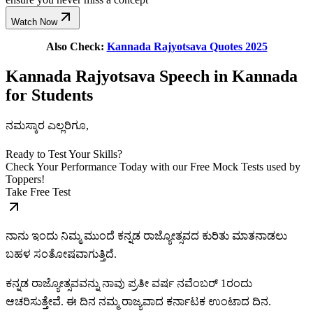
Watch Now
Also Check:
Kannada Rajyotsava Quotes 2025
Kannada Rajyotsava Speech in Kannada
for Students
ನಮಸ್ಕಾರ ಎಲ್ಲರಿಗೂ,
Ready to Test Your Skills?
Check Your Performance Today with our Free Mock Tests used by
Toppers!
Take Free Test
ನಾನು ಇಂದು ನಿಮ್ಮ ಮುಂದೆ ಕನ್ನಡ ರಾಜ್ಯೋತ್ಸವದ ಕುರಿತು ಮಾತನಾಡಲು
ಬಹಳ ಸಂತೋಷವಾಗುತ್ತಿದೆ.
ಕನ್ನಡ ರಾಜ್ಯೋತ್ಸವವನ್ನು ನಾವು ಪ್ರತೀ ವರ್ಷ ನವೆಂಬರ್ 1ರಂದು
ಆಚರಿಸುತ್ತೇವೆ. ಈ ದಿನ ನಮ್ಮ ರಾಜ್ಯವಾದ ಕರ್ನಾಟಕ ಉಂಟಾದ ದಿನ.