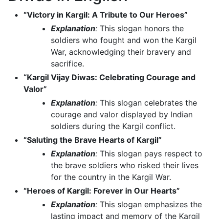
“Victory in Kargil: A Tribute to Our Heroes”
Explanation
:
This slogan honors the
soldiers who fought and won the Kargil
War, acknowledging their bravery and
sacrifice.
“Kargil Vijay Diwas: Celebrating Courage and
Valor”
Explanation
:
This slogan celebrates the
courage and valor displayed by Indian
soldiers during the Kargil conflict.
“Saluting the Brave Hearts of Kargil”
Explanation
:
This slogan pays respect to
the brave soldiers who risked their lives
for the country in the Kargil War.
“Heroes of Kargil: Forever in Our Hearts”
Explanation
:
This slogan emphasizes the
lasting impact and memory of the Kargil