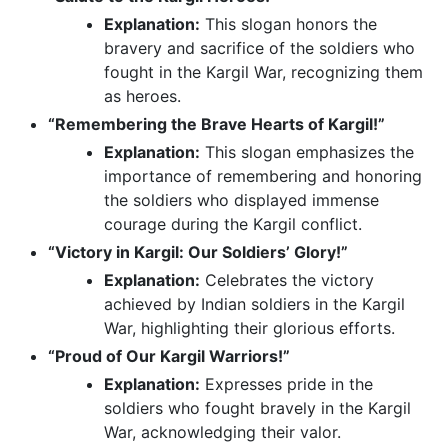
Explanation:
This slogan honors the
bravery and sacrifice of the soldiers who
fought in the Kargil War, recognizing them
as heroes.
“Remembering the Brave Hearts of Kargil!”
Explanation:
This slogan emphasizes the
importance of remembering and honoring
the soldiers who displayed immense
courage during the Kargil conflict.
“Victory in Kargil: Our Soldiers’ Glory!”
Explanation:
Celebrates the victory
achieved by Indian soldiers in the Kargil
War, highlighting their glorious efforts.
“Proud of Our Kargil Warriors!”
Explanation:
Expresses pride in the
soldiers who fought bravely in the Kargil
War, acknowledging their valor.