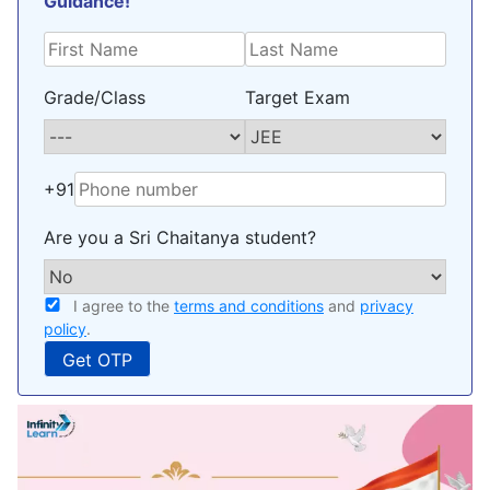
Guidance!
Grade/Class
Target Exam
+91
Are you a Sri Chaitanya student?
I agree to the
terms and conditions
and
privacy
policy
.