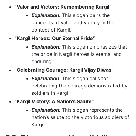
“Valor and Victory: Remembering Kargil”
Explanation
:
This slogan pairs the
concepts of valor and victory in the
context of Kargil.
“Kargil Heroes: Our Eternal Pride”
Explanation
:
This slogan emphasizes that
the pride in Kargil heroes is eternal and
enduring.
“Celebrating Courage: Kargil Vijay Diwas”
Explanation
:
This slogan calls for
celebrating the courage demonstrated by
soldiers in Kargil.
“Kargil Victory: A Nation’s Salute”
Explanation
:
This slogan represents the
nation’s salute to the victorious soldiers of
Kargil.