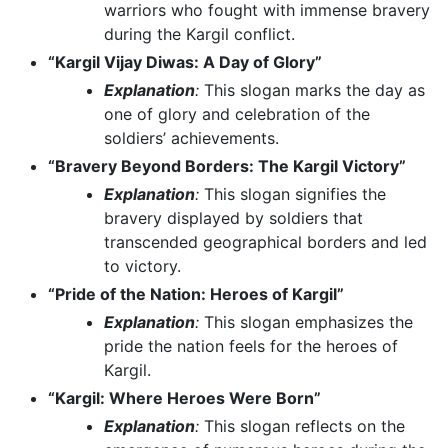
warriors who fought with immense bravery
during the Kargil conflict.
“Kargil Vijay Diwas: A Day of Glory”
Explanation
:
This slogan marks the day as
one of glory and celebration of the
soldiers’ achievements.
“Bravery Beyond Borders: The Kargil Victory”
Explanation
:
This slogan signifies the
bravery displayed by soldiers that
transcended geographical borders and led
to victory.
“Pride of the Nation: Heroes of Kargil”
Explanation
:
This slogan emphasizes the
pride the nation feels for the heroes of
Kargil.
“Kargil: Where Heroes Were Born”
Explanation
:
This slogan reflects on the