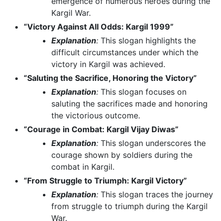
emergence of numerous heroes during the
Kargil War.
“Victory Against All Odds: Kargil 1999”
Explanation
:
This slogan highlights the
difficult circumstances under which the
victory in Kargil was achieved.
“Saluting the Sacrifice, Honoring the Victory”
Explanation
:
This slogan focuses on
saluting the sacrifices made and honoring
the victorious outcome.
“Courage in Combat: Kargil Vijay Diwas”
Explanation
:
This slogan underscores the
courage shown by soldiers during the
combat in Kargil.
“From Struggle to Triumph: Kargil Victory”
Explanation
:
This slogan traces the journey
from struggle to triumph during the Kargil
War.