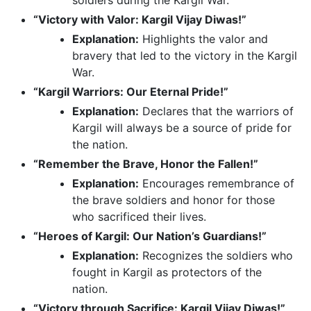
soldiers during the Kargil War.
“Victory with Valor: Kargil Vijay Diwas!”
Explanation:
Highlights the valor and
bravery that led to the victory in the Kargil
War.
“Kargil Warriors: Our Eternal Pride!”
Explanation:
Declares that the warriors of
Kargil will always be a source of pride for
the nation.
“Remember the Brave, Honor the Fallen!”
Explanation:
Encourages remembrance of
the brave soldiers and honor for those
who sacrificed their lives.
“Heroes of Kargil: Our Nation’s Guardians!”
Explanation:
Recognizes the soldiers who
fought in Kargil as protectors of the
nation.
“Victory through Sacrifice: Kargil Vijay Diwas!”