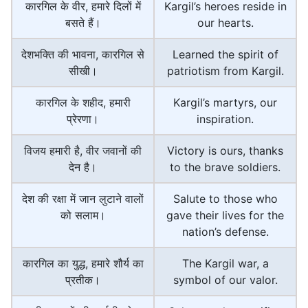
कारगिल के वीर, हमारे दिलों में
Kargil’s heroes reside in
बसते हैं।
our hearts.
देशभक्ति की भावना, कारगिल से
Learned the spirit of
सीखी।
patriotism from Kargil.
कारगिल के शहीद, हमारी
Kargil’s martyrs, our
प्रेरणा।
inspiration.
विजय हमारी है, वीर जवानों की
Victory is ours, thanks
देन है।
to the brave soldiers.
देश की रक्षा में जान लुटाने वालों
Salute to those who
को सलाम।
gave their lives for the
nation’s defense.
कारगिल का युद्ध, हमारे शौर्य का
The Kargil war, a
प्रतीक।
symbol of our valor.