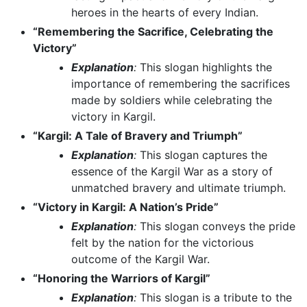
heroes in the hearts of every Indian.
“Remembering the Sacrifice, Celebrating the
Victory”
Explanation
:
This slogan highlights the
importance of remembering the sacrifices
made by soldiers while celebrating the
victory in Kargil.
“Kargil: A Tale of Bravery and Triumph”
Explanation
:
This slogan captures the
essence of the Kargil War as a story of
unmatched bravery and ultimate triumph.
“Victory in Kargil: A Nation’s Pride”
Explanation
:
This slogan conveys the pride
felt by the nation for the victorious
outcome of the Kargil War.
“Honoring the Warriors of Kargil”
Explanation
:
This slogan is a tribute to the