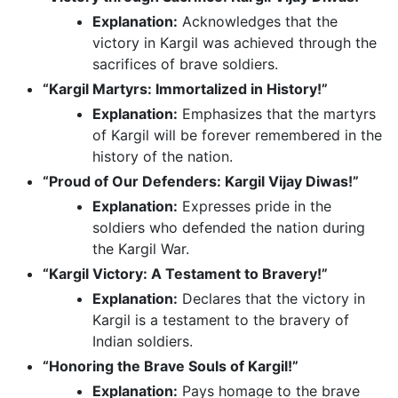
Explanation:
Acknowledges that the
victory in Kargil was achieved through the
sacrifices of brave soldiers.
“Kargil Martyrs: Immortalized in History!”
Explanation:
Emphasizes that the martyrs
of Kargil will be forever remembered in the
history of the nation.
“Proud of Our Defenders: Kargil Vijay Diwas!”
Explanation:
Expresses pride in the
soldiers who defended the nation during
the Kargil War.
“Kargil Victory: A Testament to Bravery!”
Explanation:
Declares that the victory in
Kargil is a testament to the bravery of
Indian soldiers.
“Honoring the Brave Souls of Kargil!”
Explanation:
Pays homage to the brave