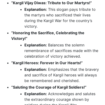
“Kargil Vijay Diwas: Tribute to Our Martyrs!”
Explanation:
This slogan pays tribute to
the martyrs who sacrificed their lives
during the Kargil War for the country’s
victory.
“Honoring the Sacrifice, Celebrating the
Victory!”
Explanation:
Balances the solemn
remembrance of sacrifices made with the
celebration of victory achieved.
“Kargil Heroes: Forever in Our Hearts!”
Explanation:
Emphasizes that the bravery
and sacrifice of Kargil heroes will always
be remembered and cherished.
“Saluting the Courage of Kargil Soldiers!”
Explanation:
Acknowledges and salutes
the extraordinary courage shown by