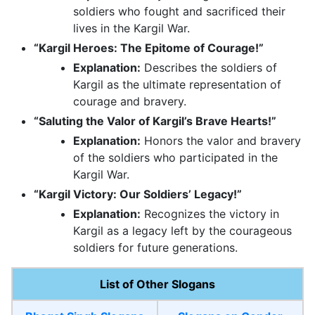
soldiers who fought and sacrificed their
lives in the Kargil War.
“Kargil Heroes: The Epitome of Courage!”
Explanation:
Describes the soldiers of
Kargil as the ultimate representation of
courage and bravery.
“Saluting the Valor of Kargil’s Brave Hearts!”
Explanation:
Honors the valor and bravery
of the soldiers who participated in the
Kargil War.
“Kargil Victory: Our Soldiers’ Legacy!”
Explanation:
Recognizes the victory in
Kargil as a legacy left by the courageous
soldiers for future generations.
List of Other Slogans